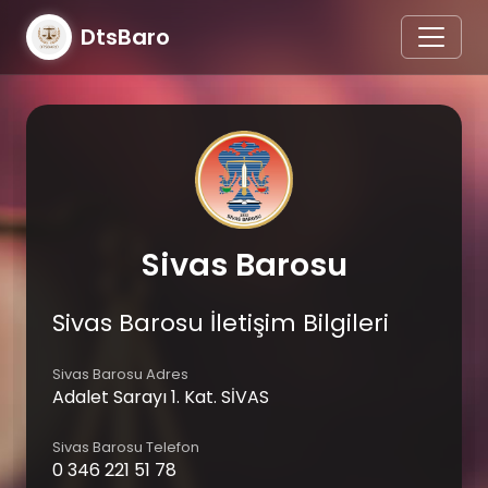
DtsBaro
Sivas Barosu
Sivas Barosu İletişim Bilgileri
Sivas Barosu Adres
Adalet Sarayı 1. Kat. SİVAS
Sivas Barosu Telefon
0 346 221 51 78