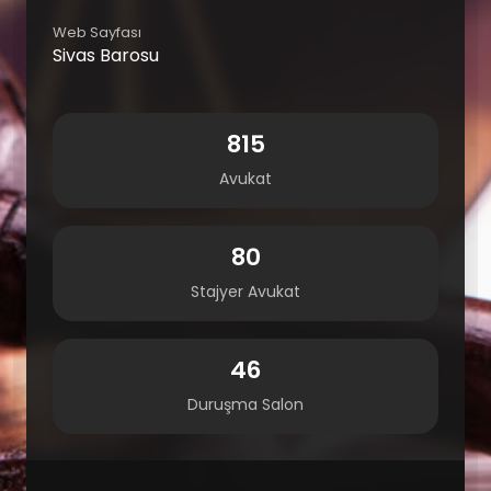
Web Sayfası
Sivas Barosu
815
Avukat
80
Stajyer Avukat
46
Duruşma Salon