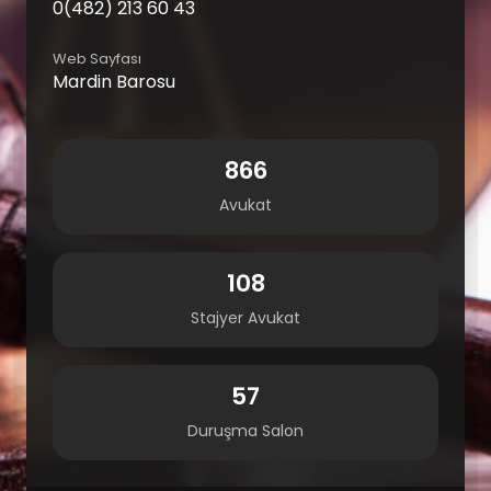
0(482) 213 60 43
Web Sayfası
Mardin Barosu
866
Avukat
108
Stajyer Avukat
57
Duruşma Salon