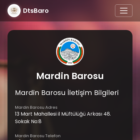
DtsBaro
Mardin Barosu
Mardin Barosu İletişim Bilgileri
Mardin Barosu Adres
13 Mart Mahallesi il Müftülüğü Arkası 48.
Sokak No:8
Mardin Barosu Telefon