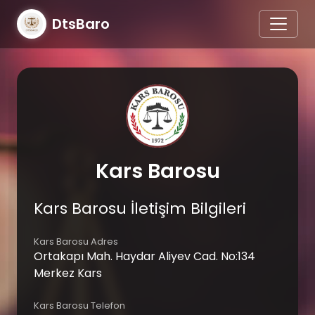
DtsBaro
Kars Barosu
Kars Barosu İletişim Bilgileri
Kars Barosu Adres
Ortakapı Mah. Haydar Aliyev Cad. No:134
Merkez Kars
Kars Barosu Telefon